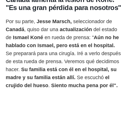
 botón
"Es una gran pérdida para nosotros"
.
Por su parte,
Jesse Marsch,
seleccionador de
nto,
Canadá
, quiso dar una
actualización
del estado
cios
de
Ismael Koné
en rueda de prensa: "
Aún no he
kies,
ores únicos
hablado con Ismael, pero está en el hospital.
as similares
Se preparará para una cirugía. Iré a verlo después
nar,
rocesar
de esta rueda de prensa. Veremos qué decidimos
onales como
hacer.
Su familia está con él en el hospital, su
 este sitio
recciones IP
madre y su familia están allí.
Se escuchó
el
ficadores de
crujido del hueso
.
Siento mucha pena por él".
 posible
s
 traten tus
nales en
 interés
go a lo que
nerte. Para
retirar su