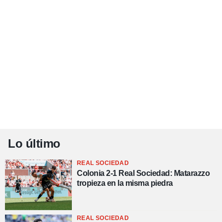
Lo último
REAL SOCIEDAD
Colonia 2-1 Real Sociedad: Matarazzo
tropieza en la misma piedra
REAL SOCIEDAD