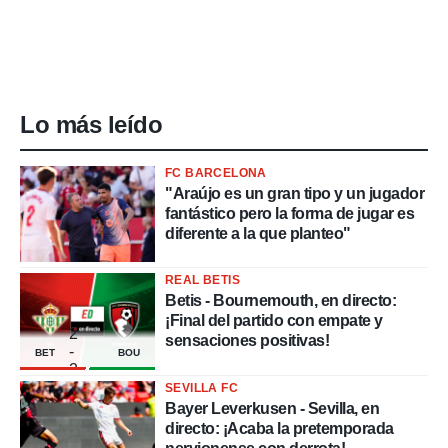
Lo más leído
FC BARCELONA
"Araújo es un gran tipo y un jugador
fantástico pero la forma de jugar es
diferente a la que planteo"
REAL BETIS
Betis - Bournemouth, en directo:
¡Final del partido con empate y
2
sensaciones positivas!
-
BET
BOU
2
SEVILLA FC
Bayer Leverkusen - Sevilla, en
directo: ¡Acaba la pretemporada