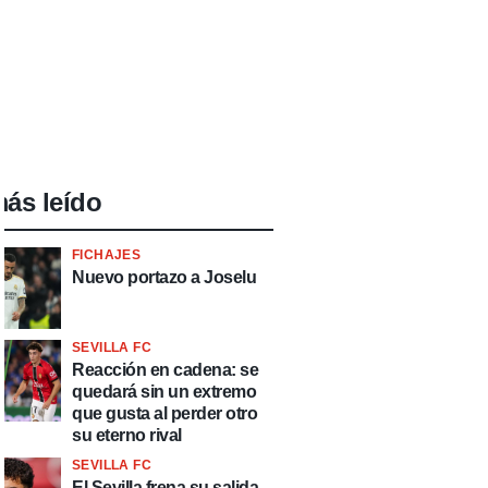
ás leído
FICHAJES
Nuevo portazo a Joselu
SEVILLA FC
Reacción en cadena: se
quedará sin un extremo
que gusta al perder otro
su eterno rival
SEVILLA FC
El Sevilla frena su salida