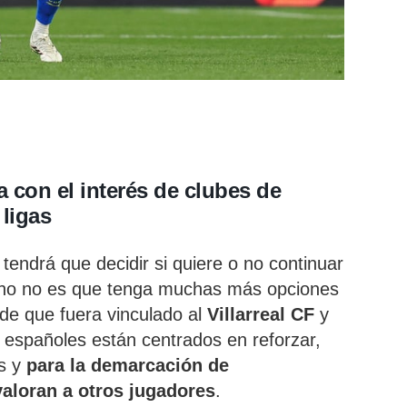
 con el interés de clubes de
ligas
, tendrá que decidir si quiere o no continuar
tino no es que tenga muchas más opciones
 de que fuera vinculado al
Villarreal CF
y
 españoles están centrados en reforzar,
s y
para la demarcación de
aloran a otros jugadores
.