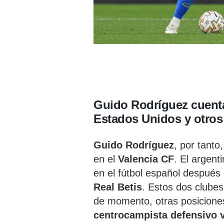
Guido Rodríguez cuenta
Estados Unidos y otros 
Guido Rodríguez
, por tanto
en el
Valencia CF
. El argen
en el fútbol español después
Real Betis
. Estos dos clubes
de momento, otras posicione
centrocampista defensivo v