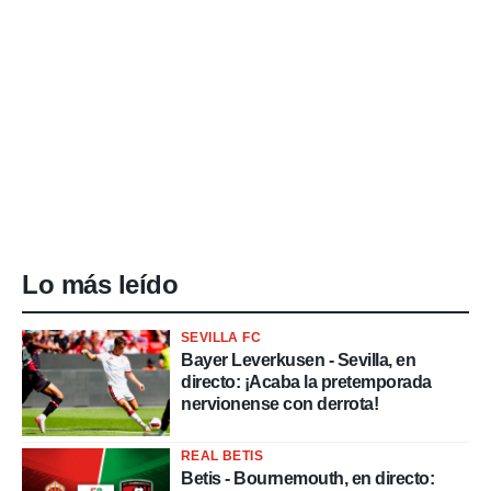
Lo más leído
SEVILLA FC
Bayer Leverkusen - Sevilla, en
directo: ¡Acaba la pretemporada
nervionense con derrota!
REAL BETIS
Betis - Bournemouth, en directo: