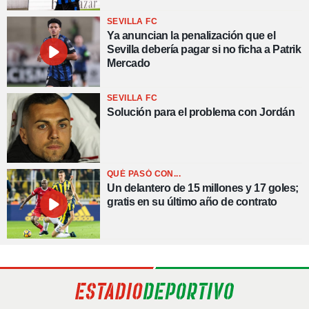
SEVILLA FC
Ya anuncian la penalización que el
Sevilla debería pagar si no ficha a Patrik
Mercado
SEVILLA FC
Solución para el problema con Jordán
QUÉ PASÓ CON...
Un delantero de 15 millones y 17 goles;
gratis en su último año de contrato