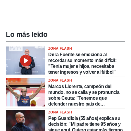
Lo más leído
ZONA FLASH
De la Fuente se emociona al
recordar su momento más difícil:
"Tenía mujer e hijos, necesitaba
tener ingresos y volver al fútbol"
ZONA FLASH
Marcos Llorente, campeón del
mundo, no se calla y se pronuncia
sobre Ceuta: "Tenemos que
defender nuestro país de
delincuentes"
ZONA FLASH
Pep Guardiola (55 años) explica su
decisión: "Mi padre tiene 95 años y
sigue aquí. Quiero estar más tiempo