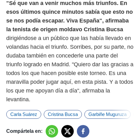
"Sé que van a venir muchos más triunfos. En
esos últimos quince minutos sabía que esto no
se nos podía escapar. Viva España", afirmaba
la tenista de origen moldavo Cristina Bucsa
dirigiéndose a un público que las había llevado en
volandas hacia el triunfo. Sorribes, por su parte, no
dudaba también en concederle una parte del
triunfo logrado en Madrid. "Quiero dar las gracias a
todos los que hacen posible este torneo. Es una
maravilla poder jugar aquí, en esta pista. Y a todos
los que me apoyan día a día", afirmaba la
levantina.
Carla Suárez
Cristina Bucsa
Garbiñe Muguruza
M
Compártela en: