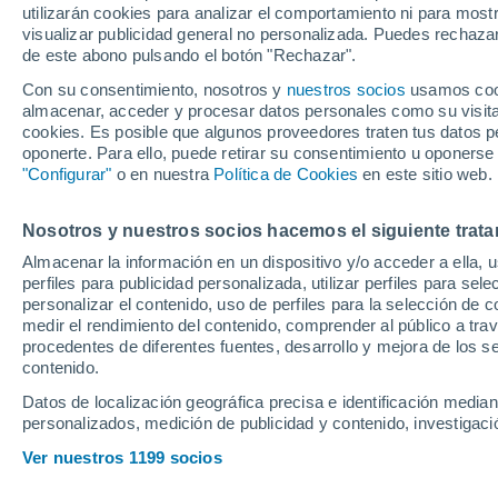
utilizarán cookies para analizar el comportamiento ni para most
visualizar publicidad general no personalizada. Puedes rechazar
de este abono pulsando el botón "Rechazar".
Con su consentimiento, nosotros y
nuestros socios
usamos cooki
almacenar, acceder y procesar datos personales como su visita e
cookies. Es posible que algunos proveedores traten tus datos pe
oponerte. Para ello, puede retirar su consentimiento u oponerse
"Configurar"
o en nuestra
Política de Cookies
en este sitio web.
Nosotros y nuestros socios hacemos el siguiente trata
Almacenar la información en un dispositivo y/o acceder a ella, 
perfiles para publicidad personalizada, utilizar perfiles para sele
personalizar el contenido, uso de perfiles para la selección de c
medir el rendimiento del contenido, comprender al público a tra
procedentes de diferentes fuentes, desarrollo y mejora de los se
contenido.
Datos de localización geográfica precisa e identificación mediant
personalizados, medición de publicidad y contenido, investigació
Ver nuestros 1199 socios