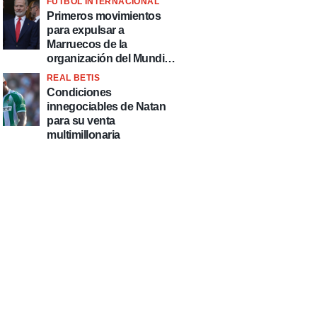
FÚTBOL INTERNACIONAL
fútbol"
Primeros movimientos
para expulsar a
Marruecos de la
organización del Mundial
2030
REAL BETIS
Condiciones
innegociables de Natan
para su venta
multimillonaria