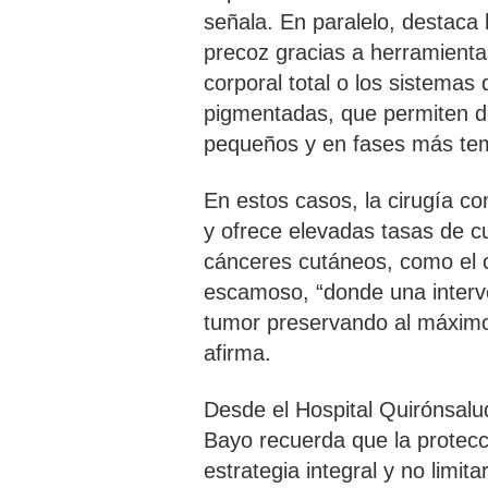
señala. En paralelo, destaca
precoz gracias a herramienta
corporal total o los sistemas 
pigmentadas, que permiten 
pequeños y en fases más te
En estos casos, la cirugía co
y ofrece elevadas tasas de c
cánceres cutáneos, como el 
escamoso, “donde una interve
tumor preservando al máximo l
afirma.
Desde el Hospital Quirónsal
Bayo recuerda que la protec
estrategia integral y no limi