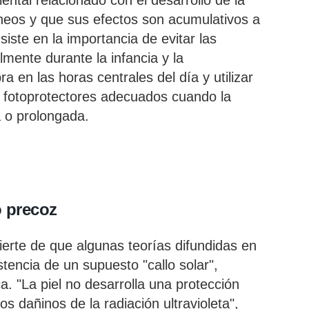
iental relacionado con el desarrollo de la
neos y que sus efectos son acumulativos a
insiste en la importancia de evitar las
mente durante la infancia y la
a en las horas centrales del día y utilizar
 fotoprotectores adecuados cuando la
a o prolongada.
 precoz
ierte de que algunas teorías difundidas en
stencia de un supuesto "callo solar",
a. "La piel no desarrolla una protección
os dañinos de la radiación ultravioleta",