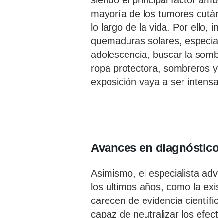
siendo el principal factor amb
mayoría de los tumores cutá
lo largo de la vida. Por ello, 
quemaduras solares, especial
adolescencia, buscar la sombr
ropa protectora, sombreros y
exposición vaya a ser intens
Avances en diagnóstico
Asimismo, el especialista adv
los últimos años, como la exi
carecen de evidencia científic
capaz de neutralizar los efect