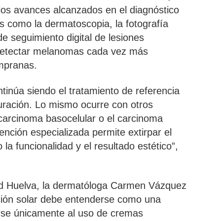
 los avances alcanzados en el diagnóstico
s como la dermatoscopia, la fotografía
de seguimiento digital de lesiones
detectar melanomas cada vez más
mpranas.
ntinúa siendo el tratamiento de referencia
uración. Lo mismo ocurre con otros
carcinoma basocelular o el carcinoma
nción especializada permite extirpar el
a funcionalidad y el resultado estético”,
ud Huelva, la dermatóloga Carmen Vázquez
ción solar debe entenderse como una
tarse únicamente al uso de cremas