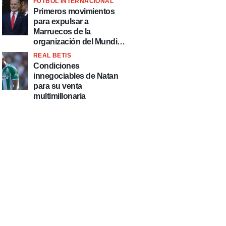
FÚTBOL INTERNACIONAL
fútbol"
Primeros movimientos
para expulsar a
Marruecos de la
organización del Mundial
2030
REAL BETIS
Condiciones
innegociables de Natan
para su venta
multimillonaria