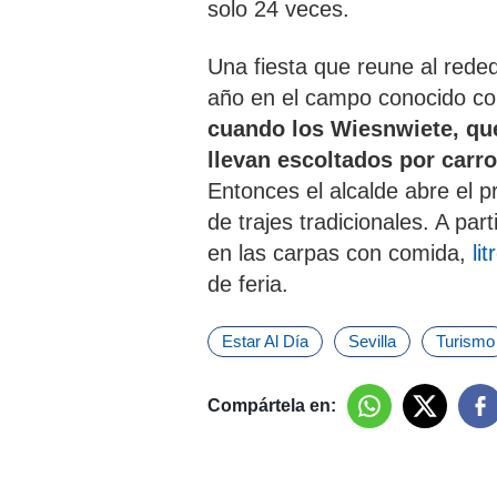
solo 24 veces.
Una fiesta que reune al reded
año en el campo conocido c
cuando los Wiesnwiete, que
llevan escoltados por carro
Entonces el alcalde abre el p
de trajes tradicionales. A pa
en las carpas con comida,
l
it
de feria.
Estar Al Día
Sevilla
Turismo
Compártela en: