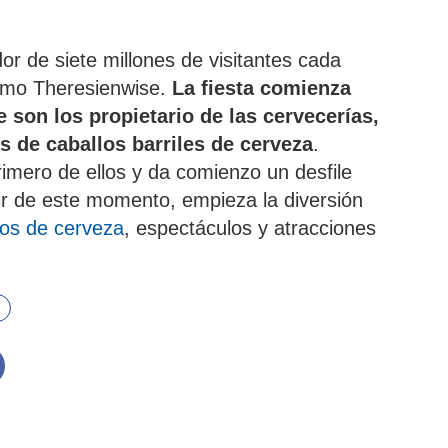
or de siete millones de visitantes cada
omo Theresienwise.
La fiesta comienza
 son los propietario de las cervecerías,
s de caballos barriles de cerveza
.
rimero de ellos y da comienzo un desfile
rtir de este momento, empieza la diversión
ros de cerveza
, espectáculos y atracciones