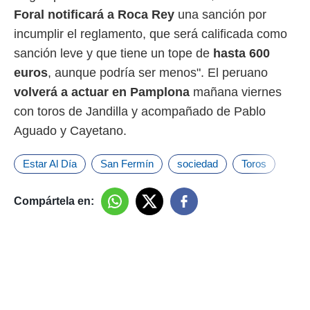
Foral notificará a Roca Rey
una sanción por
incumplir el reglamento, que será calificada como
sanción leve y que tiene un tope de
hasta 600
euros
, aunque podría ser menos". El peruano
volverá a actuar en
Pamplona
mañana viernes
con toros de Jandilla y acompañado de Pablo
Aguado y Cayetano.
Estar Al Día
San Fermín
sociedad
Toros
Compártela en: