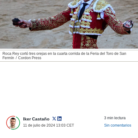
nos permite
ACEPTAR
estra
Y
ara seguir
CONTINUAR
e contenido
stándares
sin coste.
CONFIGURAR
 botón
continuar",
RECHAZAR
Roca Rey cortó tres orejas en la cuarta corrida de la Feria del Toro de San
der a la
Fermín
Cordon Press
ndo la
 de todas
, ya sean
de nuestros
 nos
 y análisis
tamiento en
b, así como
un perfil
3 min lectura
Iker Castaño
para
11 de julio de 2024 13:03
CET
Sin comentarios
ublicidad y
do en