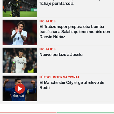
fichaje por Barcola
FICHAJES
El Trabzonspor prepara otra bomba
tras fichar a Salah: quieren reunirle con
Darwin Núñez
FICHAJES
Nuevo portazo a Joselu
FÚTBOL INTERNACIONAL
El Manchester City elige al relevo de
Rodri