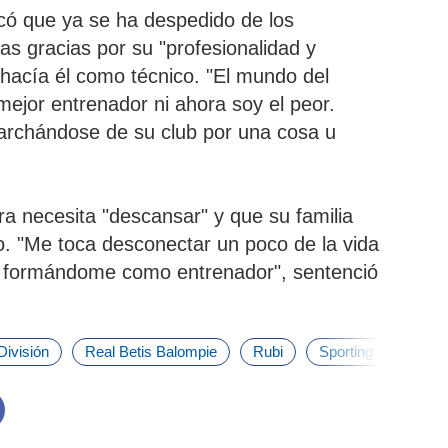
licó que ya se ha despedido de los
as gracias por su "profesionalidad y
 hacía él como técnico. "El mundo del
 mejor entrenador ni ahora soy el peor.
archándose de su club por una cosa u
a necesita "descansar" y que su familia
. "Me toca desconectar un poco de la vida
iré formándome como entrenador", sentenció
División
Real Betis Balompie
Rubi
Sporting