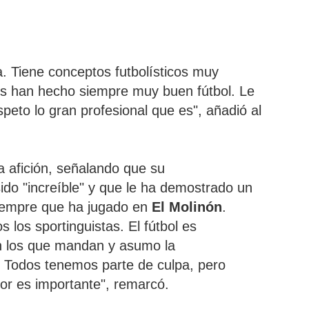
. Tiene conceptos futbolísticos muy
s han hecho siempre muy buen fútbol. Le
speto lo gran profesional que es", añadió al
a afición, señalando que su
ido "increíble" y que le ha demostrado un
 siempre que ha jugado en
El Molinón
.
 los sportinguistas. El fútbol es
on los que mandan y asumo la
. Todos tenemos parte de culpa, pero
or es importante", remarcó.