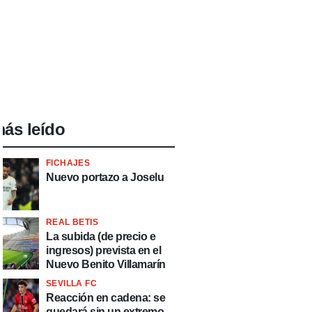
ás leído
FICHAJES
Nuevo portazo a Joselu
REAL BETIS
La subida (de precio e
ingresos) prevista en el
Nuevo Benito Villamarín
SEVILLA FC
Reacción en cadena: se
quedará sin un extremo