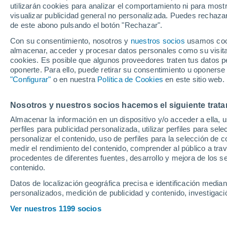
utilizarán cookies para analizar el comportamiento ni para most
hacer muy bien"
visualizar publicidad general no personalizada. Puedes rechazar
de este abono pulsando el botón "Rechazar".
Con su consentimiento, nosotros y
nuestros socios
usamos cooki
almacenar, acceder y procesar datos personales como su visita e
cookies. Es posible que algunos proveedores traten tus datos pe
oponerte. Para ello, puede retirar su consentimiento u oponerse
"Configurar"
o en nuestra
Política de Cookies
en este sitio web.
Nosotros y nuestros socios hacemos el siguiente trata
Almacenar la información en un dispositivo y/o acceder a ella, 
perfiles para publicidad personalizada, utilizar perfiles para sele
personalizar el contenido, uso de perfiles para la selección de c
medir el rendimiento del contenido, comprender al público a tra
procedentes de diferentes fuentes, desarrollo y mejora de los se
contenido.
Datos de localización geográfica precisa e identificación mediant
personalizados, medición de publicidad y contenido, investigació
Ver nuestros 1199 socios