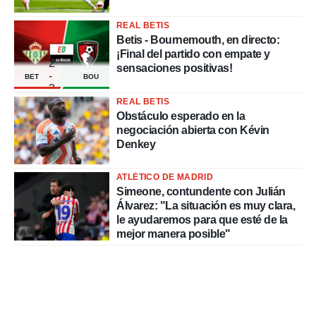
REAL BETIS
Betis - Bournemouth, en directo:
¡Final del partido con empate y
2
sensaciones positivas!
-
BET
BOU
2
REAL BETIS
Obstáculo esperado en la
negociación abierta con Kévin
Denkey
ATLÉTICO DE MADRID
Simeone, contundente con Julián
Álvarez: "La situación es muy clara,
le ayudaremos para que esté de la
mejor manera posible"