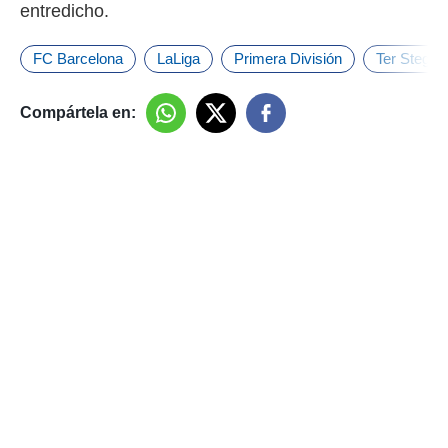
entredicho.
FC Barcelona
LaLiga
Primera División
Ter Stegen
Compártela en: