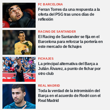
FC BARCELONA
Ferran Torres da una respuesta a la
oferta del PSG tras unos días de
reflexión
RACING DE SANTANDER
El Racing de Santander se fija en el
Barcelona para reforzar la portería en
este mercado de fichajes
FICHAJES
La principal alternativa del Barça a
Julián Álvarez, a punto de fichar por
otro club
REAL MADRID
Toda la verdad de la intromisión del
Barça en el acuerdo de Rodri con el
Real Madrid