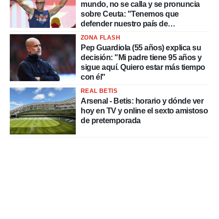
mundo, no se calla y se pronuncia
sobre Ceuta: "Tenemos que
defender nuestro país de
delincuentes"
ZONA FLASH
Pep Guardiola (55 años) explica su
decisión: "Mi padre tiene 95 años y
sigue aquí. Quiero estar más tiempo
con él"
REAL BETIS
Arsenal - Betis: horario y dónde ver
hoy en TV y online el sexto amistoso
de pretemporada