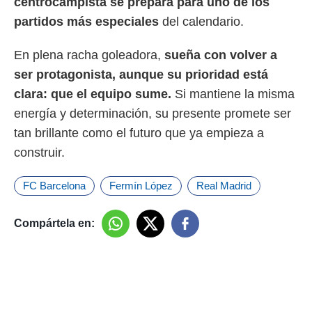
centrocampista se prepara para uno de los
partidos más especiales
del calendario.
En plena racha goleadora,
sueña con volver a
ser protagonista, aunque su prioridad está
clara: que el equipo sume.
Si mantiene la misma
energía y determinación, su presente promete ser
tan brillante como el futuro que ya empieza a
construir.
FC Barcelona
Fermín López
Real Madrid
Compártela en: