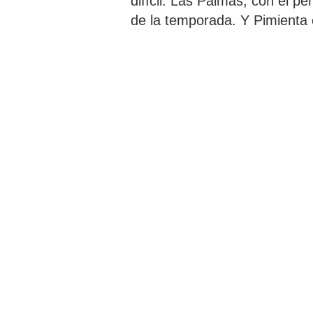
difícil. Las Palmas, con el pe
de la temporada. Y Pimienta 