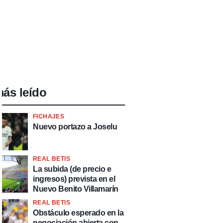
ás leído
FICHAJES
Nuevo portazo a Joselu
REAL BETIS
La subida (de precio e
ingresos) prevista en el
Nuevo Benito Villamarín
REAL BETIS
Obstáculo esperado en la
negociación abierta con