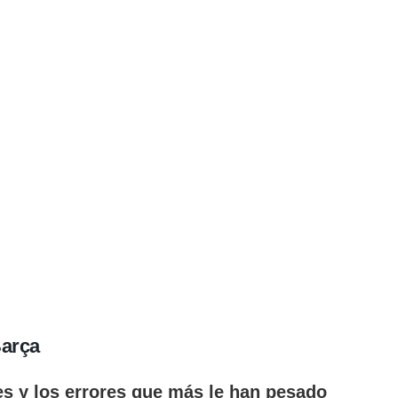
Barça
es y los errores que más le han pesado