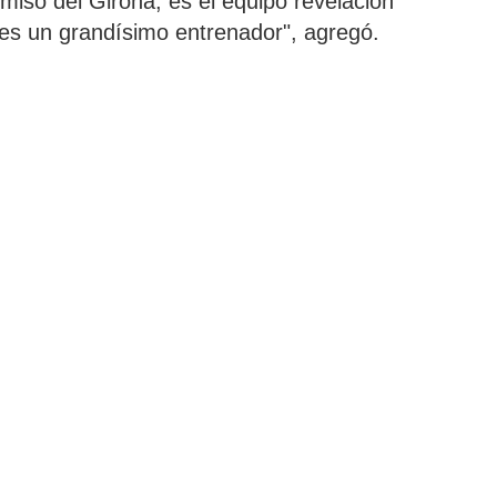
rmiso del Girona, es el equipo revelación
es un grandísimo entrenador", agregó.