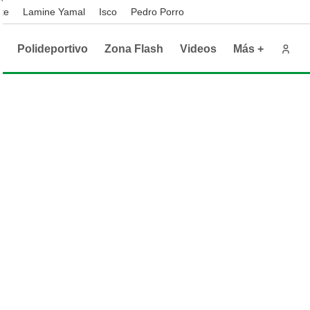
nte
Lamine Yamal
Isco
Pedro Porro
o
Polideportivo
Zona Flash
Videos
Más +
A Conference League
áticas
Automovilismo
NBA
Radio
ultados
orte Andaluz
Formula 1
Clasificacion
Deporte Provincial Sevilla
a del Rey
ultados
dial de Clubes
ultados
Clasificación
bol Internacional
mier League
Bundesliga
ie A
Ligue 1
hajes
ecciones
dial 2026
Eurocopa 2024