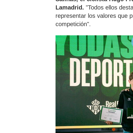
Lamadrid.
"Todos ellos dest
representar los valores que p
competición".