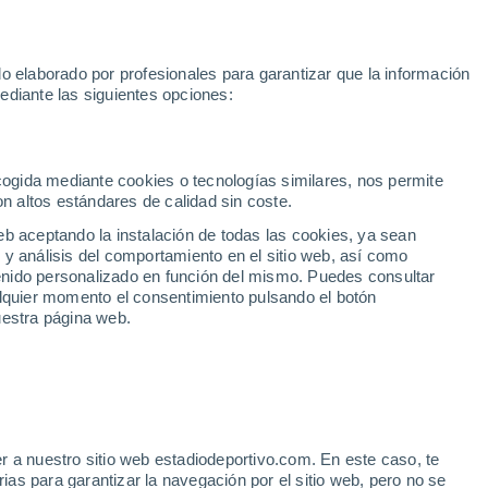
toGP
Yan Diomande
Mundial 2030
Rafa Jódar
Luis de la Fue
o elaborado por profesionales para garantizar que la información
Fútbol
Motor
Tenis
Baloncest
ediante las siguientes opciones:
Motociclismo
ACB
Portadas
Laliga Hypermotion
Juegos Olímpicos
UEF
Tem
MotoGP
Resultados
Clasificación
Res
Dep
Euroliga
Opinión
Juegos Olímpicos de Invierno
AD Ceuta
Albacete
Cop
ecogida mediante cookies o tecnologías similares, nos permite
on altos estándares de calidad sin coste.
Burgos
Cádiz CF
Res
eb aceptando la instalación de todas las cookies, ya sean
CD Castellón
Celta Fortuna
Mun
 y análisis del comportamiento en el sitio web, así como
Córdoba CF
Eibar
Res
ntenido personalizado en función del mismo. Puedes consultar
alquier momento el consentimiento pulsando el botón
CD Eldense
FC Andorra
Fút
uestra página web.
Girona
Granada CF
Pre
Las Palmas
Leganés
Ser
Mallorca
Oviedo
Fic
Real Sociedad B
Real Valladolid
Sel
Sabadell
Real Sporting
r a nuestro sitio web estadiodeportivo.com. En este caso, te
Mun
 su compromiso con los
as para garantizar la navegación por el sitio web, pero no se
Tenerife
UD Almería