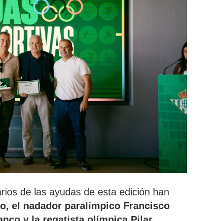
arios de las ayudas de esta edición han
ino, el nadador paralímpico Francisco
anco y la regatista olímpica Pilar