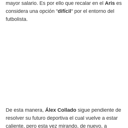
ento u
mayor salario. Es por ello que recalar en el
Aris
es
considera una opción "
difícil
" por el entorno del
 de datos
er momento
futbolista.
ic en
o en
 Cookies
en
eb.
y
socios
el
to de
la
 en un
 y/o acceder
 de datos
De esta manera,
Álex Collado
sigue pendiente de
ara
resolver su futuro deportiva el cual vuelve a estar
 anuncios
ar perfiles
caliente, pero esta vez mirando, de nuevo, a