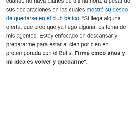
cuando no haya planes de última hora, a pesar de
sus declaraciones en las cuales
mostró su deseo
de quedarse en el club bético
. "Si llega alguna
oferta, que creo que ya llegó alguna, es tema de
mis agentes. Estoy enfocado en descansar y
prepararme para estar al cien por cien en
pretemporada con el Betis.
Firmé cinco años y
mi idea es volver y quedarme
".