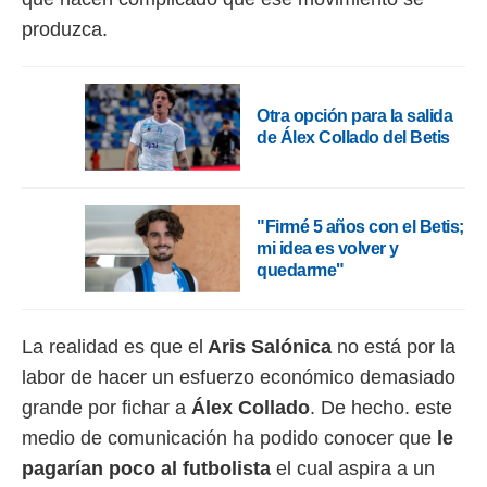
 botón
produzca.
.
nto,
Otra opción para la salida
cios
de Álex Collado del Betis
kies,
ores únicos
as similares
nar,
"Firmé 5 años con el Betis;
rocesar
onales como
mi idea es volver y
 este sitio
quedarme"
recciones IP
ficadores de
 posible
La realidad es que el
Aris Salónica
no está por la
s
 traten tus
labor de hacer un esfuerzo económico demasiado
nales en
grande por fichar a
Álex Collado
. De hecho. este
 interés
go a lo que
medio de comunicación ha podido conocer que
le
nerte. Para
pagarían poco al futbolista
el cual aspira a un
retirar su