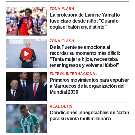
ZONA FLASH
La profesora de Lamine Yamal lo
tuvo claro desde niño: "Cuando
cogía el balón era distinto"
ZONA FLASH
De la Fuente se emociona al
recordar su momento más difícil:
"Tenía mujer e hijos, necesitaba
tener ingresos y volver al fútbol"
FÚTBOL INTERNACIONAL
Primeros movimientos para expulsar
a Marruecos de la organización del
Mundial 2030
REAL BETIS
Condiciones innegociables de Natan
para su venta multimillonaria