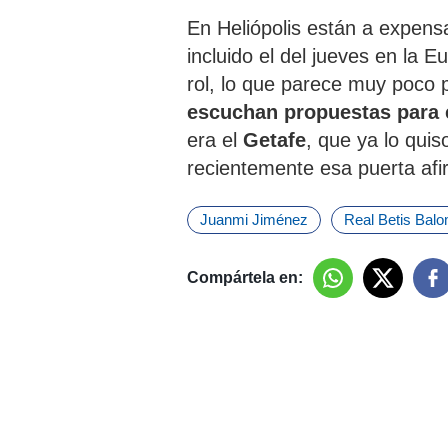
En Heliópolis están a expensa
incluido el del jueves en la 
rol, lo que parece muy poco 
escuchan propuestas para
era el
Getafe
, que ya lo qui
recientemente esa puerta af
Juanmi Jiménez
Real Betis Bal
Compártela en: