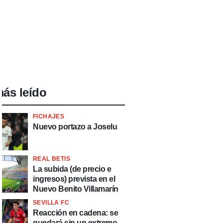
ás leído
FICHAJES
Nuevo portazo a Joselu
REAL BETIS
La subida (de precio e
ingresos) prevista en el
Nuevo Benito Villamarín
SEVILLA FC
Reacción en cadena: se
quedará sin un extremo