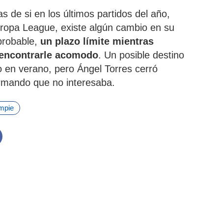
s de si en los últimos partidos del año,
Europa League, existe algún cambio en su
probable,
un plazo límite mientras
 encontrarle acomodo
. Un posible destino
so en verano, pero Ángel Torres cerró
irmando que no interesaba.
ompie