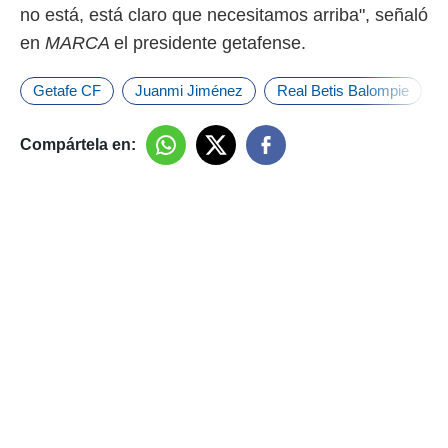
no está, está claro que necesitamos arriba", señaló
en
MARCA
el presidente getafense.
Getafe CF
Juanmi Jiménez
Real Betis Balompie
Compártela en: