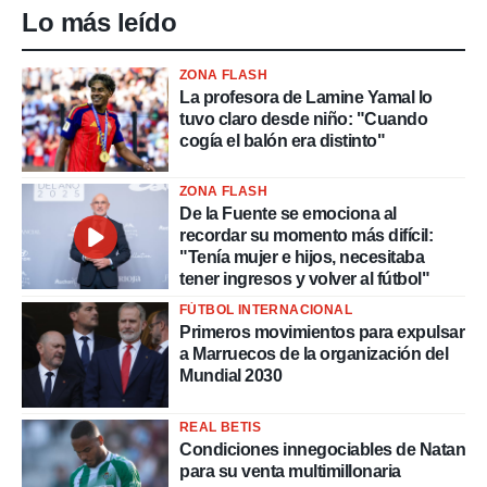
Lo más leído
ZONA FLASH
La profesora de Lamine Yamal lo
tuvo claro desde niño: "Cuando
cogía el balón era distinto"
ZONA FLASH
De la Fuente se emociona al
recordar su momento más difícil:
"Tenía mujer e hijos, necesitaba
tener ingresos y volver al fútbol"
FÚTBOL INTERNACIONAL
Primeros movimientos para expulsar
a Marruecos de la organización del
Mundial 2030
REAL BETIS
Condiciones innegociables de Natan
para su venta multimillonaria