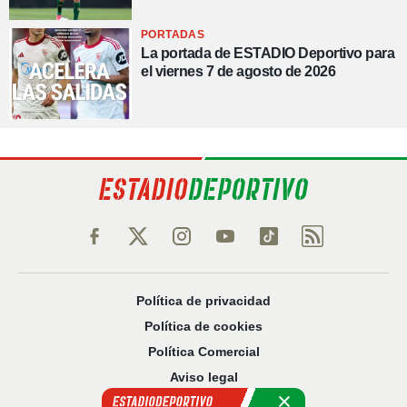
PORTADAS
La portada de ESTADIO Deportivo para
el viernes 7 de agosto de 2026
Política de privacidad
Política de cookies
Política Comercial
Aviso legal
Configuración de privacidad