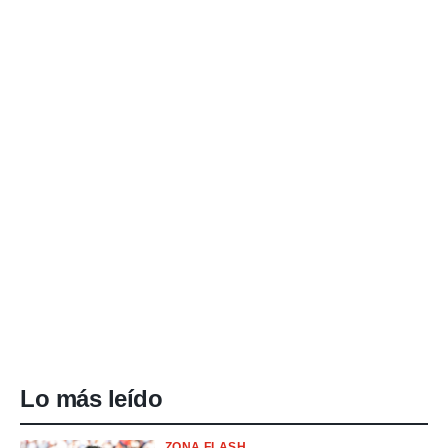
Lo más leído
ZONA FLASH