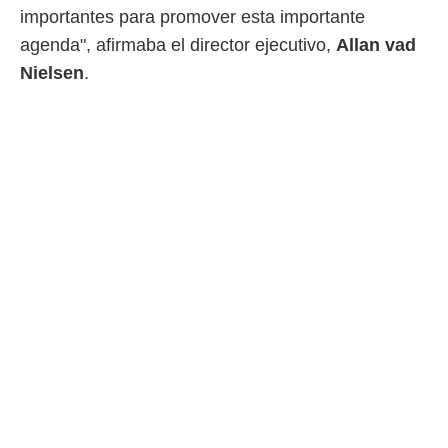
importantes para promover esta importante
rtivo.com.
agenda", afirmaba el director ejecutivo,
Allan vad
o, te
Nielsen
.
 de que
talarán
e sean
para
a
por el sitio
o se
cookies para
nto ni para
licidad o
ado, aunque
sualizar
general no
ada. Puedes
 instalación
y acceder a
io web a
ste abono