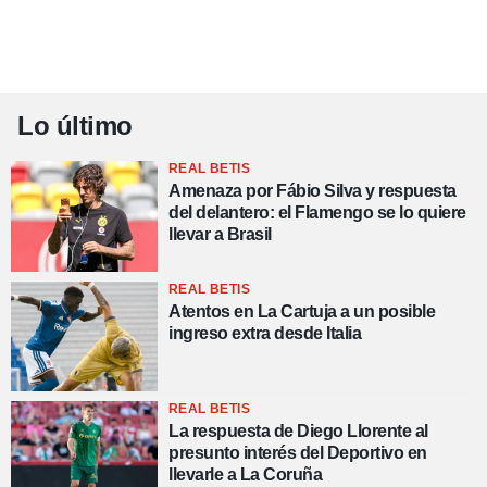
Lo último
REAL BETIS
Amenaza por Fábio Silva y respuesta
del delantero: el Flamengo se lo quiere
llevar a Brasil
REAL BETIS
Atentos en La Cartuja a un posible
ingreso extra desde Italia
REAL BETIS
La respuesta de Diego Llorente al
presunto interés del Deportivo en
llevarle a La Coruña