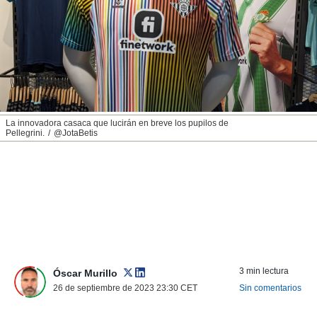
nos permite
ACEPTAR
estra
Y
ara seguir
CONTINUAR
e contenido
stándares
sin coste.
CONFIGURAR
 botón
continuar",
RECHAZAR
La innovadora casaca que lucirán en breve los pupilos de
der a la
Pellegrini.
@JotaBetis
ndo la
 de todas
, ya sean
de nuestros
 nos
 y análisis
tamiento en
b, así como
un perfil
3 min lectura
Óscar Murillo
para
26 de septiembre de 2023 23:30
CET
Sin comentarios
ublicidad y
do en