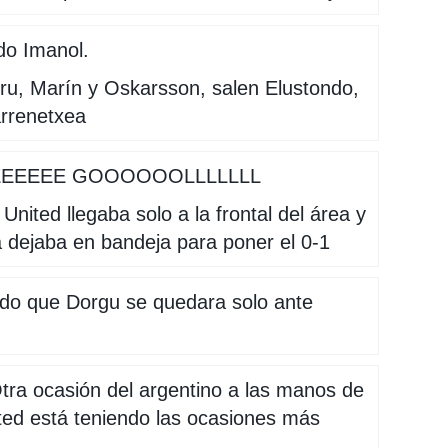
do Imanol.
u, Marín y Oskarsson, salen Elustondo,
arrenetxea
EEEEEE GOOOOOOLLLLLLL
 United llegaba solo a la frontal del área y
 dejaba en bandeja para poner el 0-1
ado que Dorgu se quedara solo ante
ra ocasión del argentino a las manos de
ited está teniendo las ocasiones más