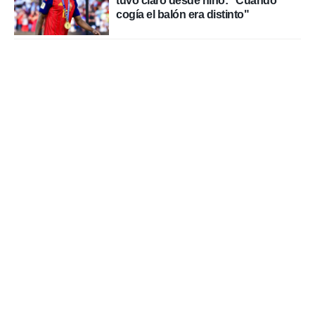
tuvo claro desde niño: "Cuando
cogía el balón era distinto"