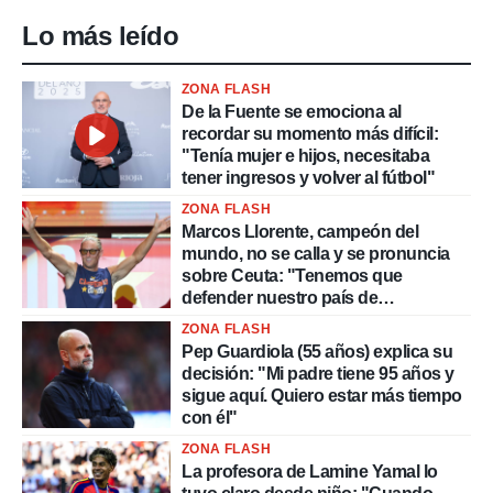
Lo más leído
ZONA FLASH
De la Fuente se emociona al
recordar su momento más difícil:
"Tenía mujer e hijos, necesitaba
tener ingresos y volver al fútbol"
ZONA FLASH
Marcos Llorente, campeón del
mundo, no se calla y se pronuncia
sobre Ceuta: "Tenemos que
defender nuestro país de
delincuentes"
ZONA FLASH
Pep Guardiola (55 años) explica su
decisión: "Mi padre tiene 95 años y
sigue aquí. Quiero estar más tiempo
con él"
ZONA FLASH
La profesora de Lamine Yamal lo