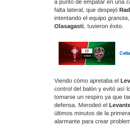
a punto de empatar en una c
falta lateral, que despejó
Ra
intentando el equipo
granota
Olasagasti
, tuvieron éxito.
Celt
Viendo cómo apretaba el
Lev
control del balón y evitó así
tomarse un respiro ya que t
defensa. Merodeó el
Levant
últimos minutos de la primera
alarmante para crear proble