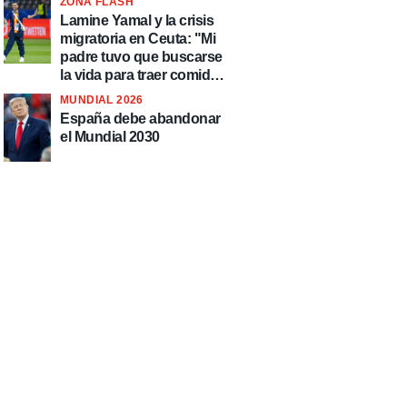
ZONA FLASH
hermoso de todos"
Lamine Yamal y la crisis
migratoria en Ceuta: "Mi
padre tuvo que buscarse
la vida para traer comida
a casa"
MUNDIAL 2026
España debe abandonar
el Mundial 2030