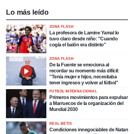
Lo más leído
ZONA FLASH
La profesora de Lamine Yamal lo
tuvo claro desde niño: "Cuando
cogía el balón era distinto"
ZONA FLASH
De la Fuente se emociona al
recordar su momento más difícil:
"Tenía mujer e hijos, necesitaba
tener ingresos y volver al fútbol"
FÚTBOL INTERNACIONAL
Primeros movimientos para expulsar
a Marruecos de la organización del
Mundial 2030
REAL BETIS
Condiciones innegociables de Natan