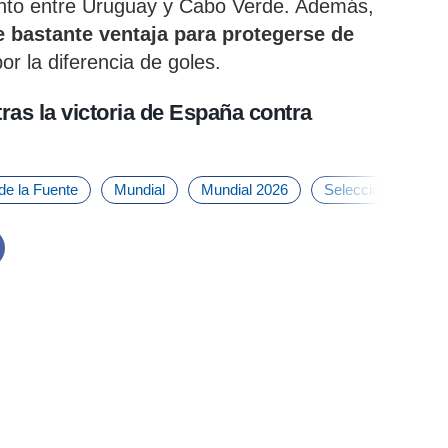
ento entre Uruguay y Cabo Verde. Además,
e bastante ventaja para protegerse de
por la diferencia de goles.
tras la victoria de España contra
de la Fuente
Mundial
Mundial 2026
Selección Español