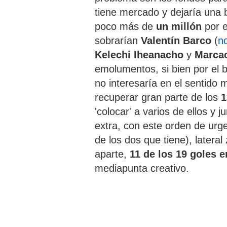
tiene mercado y dejaría una
poco más de
un millón
por 
sobrarían
Valentín Barco
(
no
Kelechi Iheanacho
y
Marcao
emolumentos, si bien por el b
no interesaría en el sentido 
recuperar gran parte de los
1
'colocar' a varios de ellos y 
extra, con este orden de urge
de los dos que tiene), latera
aparte,
11 de los 19 goles e
mediapunta creativo.