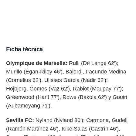
Ficha técnica
Olympique de Marsella:
Rulli (De Lange 62');
Murillo (Egan-Riley 46'), Balerdi, Facundo Medina
(Cornelius 62'), Ulisses Garcia (Nadir 62');
Hojbjerg, Gomes (Vaz 62'), Rabiot (Maupay 77');
Greenwood (Harit 77'), Rowe (Bakola 62') y Gouiri
(Aubameyang 71').
Sevilla FC:
Nyland (Nyland 80'); Carmona, Gudelj
(Ramón Martínez 46'), Kike Salas (Castrín 46'),