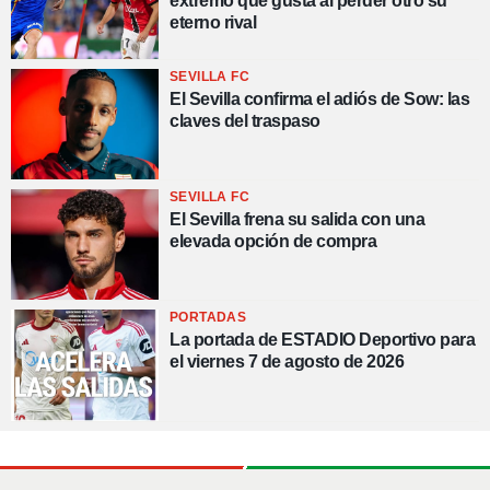
extremo que gusta al perder otro su
eterno rival
SEVILLA FC
El Sevilla confirma el adiós de Sow: las
claves del traspaso
SEVILLA FC
El Sevilla frena su salida con una
elevada opción de compra
PORTADAS
La portada de ESTADIO Deportivo para
el viernes 7 de agosto de 2026