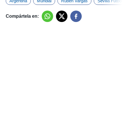
Argentina
Mundial
Rubén Vargas
Sevilla Fútbol C
Compártela en: