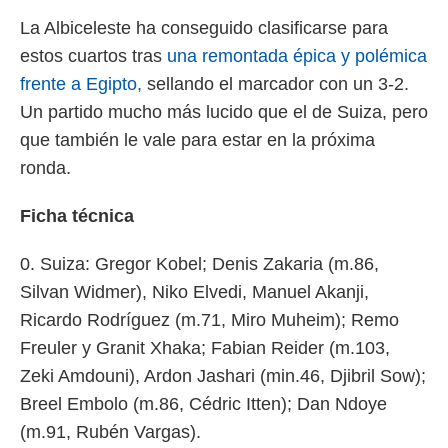
La Albiceleste ha conseguido clasificarse para
estos cuartos tras
una remontada épica y polémica
frente a Egipto,
sellando el marcador con un 3-2.
Un partido mucho más lucido que el de Suiza, pero
que también le vale para estar en la próxima
ronda.
Ficha técnica
0. Suiza: Gregor Kobel; Denis Zakaria (m.86,
Silvan Widmer), Niko Elvedi, Manuel Akanji,
Ricardo Rodríguez (m.71, Miro Muheim); Remo
Freuler y Granit Xhaka; Fabian Reider (m.103,
Zeki Amdouni), Ardon Jashari (min.46, Djibril Sow);
Breel Embolo (m.86, Cédric Itten); Dan Ndoye
(m.91, Rubén Vargas).