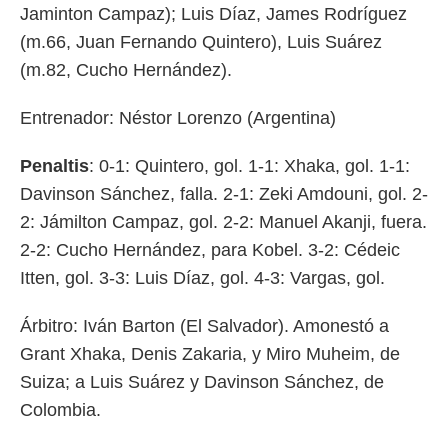
Jaminton Campaz); Luis Díaz, James Rodríguez
(m.66, Juan Fernando Quintero), Luis Suárez
(m.82, Cucho Hernández).
Entrenador: Néstor Lorenzo (Argentina)
Penaltis
: 0-1: Quintero, gol. 1-1: Xhaka, gol. 1-1:
Davinson Sánchez, falla. 2-1: Zeki Amdouni, gol. 2-
2: Jámilton Campaz, gol. 2-2: Manuel Akanji, fuera.
2-2: Cucho Hernández, para Kobel. 3-2: Cédeic
Itten, gol. 3-3: Luis Díaz, gol. 4-3: Vargas, gol.
Árbitro: Iván Barton (El Salvador). Amonestó a
Grant Xhaka, Denis Zakaria, y Miro Muheim, de
Suiza; a Luis Suárez y Davinson Sánchez, de
Colombia.