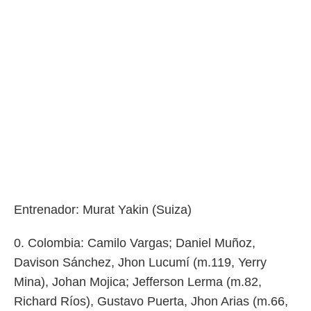
Entrenador: Murat Yakin (Suiza)
0. Colombia: Camilo Vargas; Daniel Muñoz,
Davison Sánchez, Jhon Lucumí (m.119, Yerry
Mina), Johan Mojica; Jefferson Lerma (m.82,
Richard Ríos), Gustavo Puerta, Jhon Arias (m.66,