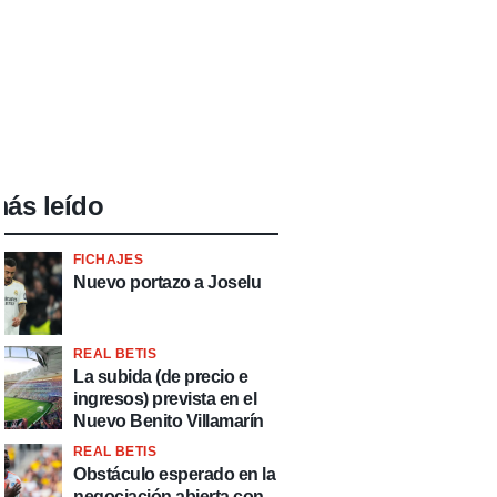
ás leído
FICHAJES
Nuevo portazo a Joselu
REAL BETIS
La subida (de precio e
ingresos) prevista en el
Nuevo Benito Villamarín
REAL BETIS
Obstáculo esperado en la
negociación abierta con