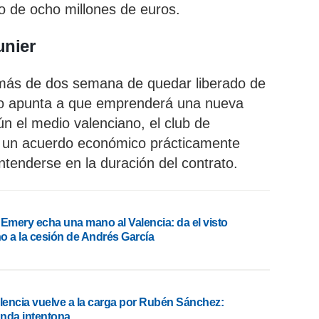
o de ocho millones de euros.
unier
más de dos semana de quedar liberado de
o apunta a que emprenderá una nueva
n el medio valenciano, el club de
ía un acuerdo económico prácticamente
entenderse en la duración del contrato.
 Emery echa una mano al Valencia: da el visto
o a la cesión de Andrés García
alencia vuelve a la carga por Rubén Sánchez:
nda intentona