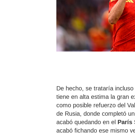
De hecho, se trataría incluso
tiene en alta estima la gran e
como posible refuerzo del Va
de Rusia, donde completó un
acabó quedando en el
París
acabó fichando ese mismo ver