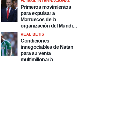
FÚTBOL INTERNACIONAL
fútbol"
Primeros movimientos
para expulsar a
Marruecos de la
organización del Mundial
2030
REAL BETIS
Condiciones
innegociables de Natan
para su venta
multimillonaria