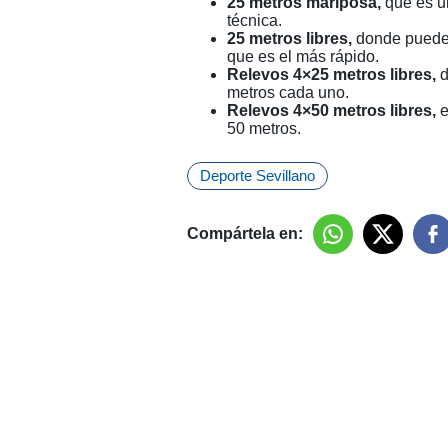
25 metros mariposa,
que es u
técnica.
25 metros libres,
donde pueden 
que es el más rápido.
Relevos 4×25 metros libres,
d
metros cada uno.
Relevos 4×50 metros libres,
e
50 metros.
Deporte Sevillano
Compártela en: