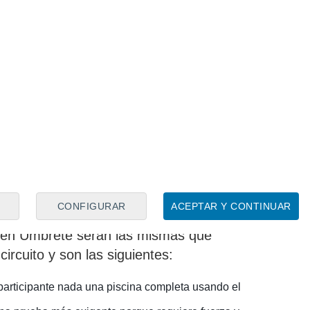
 el Grupo 2
los niños y niñas del Grupo 2
bas diseñadas específicamente para su
exige licencia federativa para
ticiones respetan las reglas oficiales de
de pequeños valores como la disciplina y
CONFIGURAR
ACEPTAR Y CONTINUAR
 en Umbrete serán las mismas que
circuito y son las siguientes:
articipante nada una piscina completa usando el