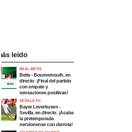
ás leído
REAL BETIS
Betis - Bournemouth, en
directo: ¡Final del partido
BOU
con empate y
sensaciones positivas!
SEVILLA FC
Bayer Leverkusen -
Sevilla, en directo: ¡Acaba
la pretemporada
nervionense con derrota!