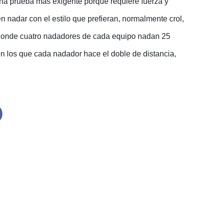
na prueba más exigente porque requiere fuerza y
nadar con el estilo que prefieran, normalmente crol,
onde cuatro nadadores de cada equipo nadan 25
n los que cada nadador hace el doble de distancia,