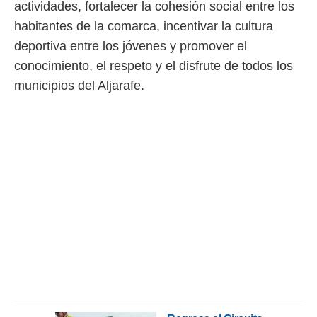
 botón
actividades, fortalecer la cohesión social entre los
.
habitantes de la comarca, incentivar la cultura
deportiva entre los jóvenes y promover el
nto,
conocimiento, el respeto y el disfrute de todos los
cios
municipios del Aljarafe.
kies,
ores únicos
as similares
nar,
rocesar
onales como
 este sitio
recciones IP
ficadores de
 posible
s
 traten tus
nales en
 interés
go a lo que
nerte. Para
retirar su