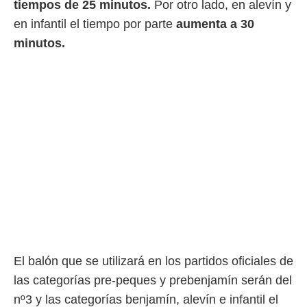
tiempos de 25 minutos.
Por otro lado, en alevín y
o.
en infantil el tiempo por parte
aumenta a 30
calización
minutos.
precisa e
ión mediante
, publicidad
dos,
 publicidad
,
ón de
 desarrollo
s.
tros 1199
ios
El balón que se utilizará en los partidos oficiales de
las categorías pre-peques y prebenjamín serán del
nº3 y las categorías benjamín, alevín e infantil el