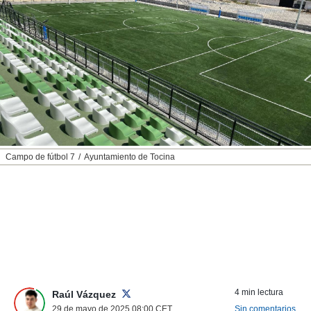
nos permite
ACEPTAR
estra
Y
ara seguir
CONTINUAR
e contenido
stándares
sin coste.
CONFIGURAR
 botón
continuar",
RECHAZAR
der a la
ndo la
 de todas
Campo de fútbol 7
Ayuntamiento de Tocina
, ya sean
de nuestros
 nos
 y análisis
tamiento en
b, así como
un perfil
para
ublicidad y
4 min lectura
Raúl Vázquez
29 de mayo de 2025 08:00
CET
Sin comentarios
do en