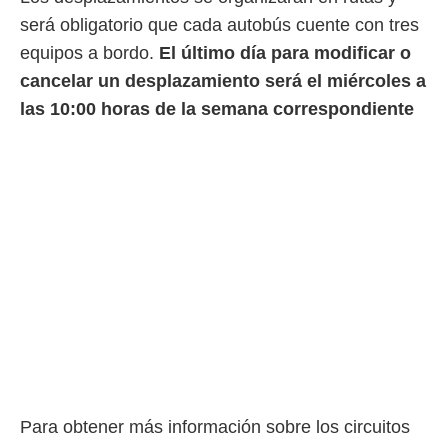
será obligatorio que cada autobús cuente con tres
equipos a bordo.
El último día para modificar o
cancelar un desplazamiento será el miércoles a
las 10:00 horas de la semana correspondiente
Para obtener más información sobre los circuitos