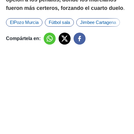
fueron más certeros, forzando el cuarto duelo
.
ElPozo Murcia
Fútbol sala
Jimbee Cartagena
Compártela en: