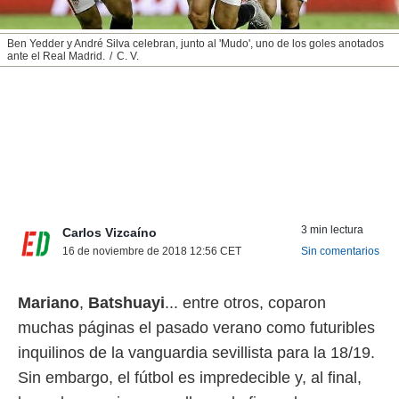
nos permite
ACEPTAR
estra
Ben Yedder y André Silva celebran, junto al 'Mudo', uno de los goles anotados
Y
ara seguir
ante el Real Madrid.
C. V.
CONTINUAR
e contenido
stándares
sin coste.
CONFIGURAR
 botón
continuar",
RECHAZAR
der a la
ndo la
 de todas
, ya sean
de nuestros
3 min lectura
Carlos Vizcaíno
 nos
16 de noviembre de 2018 12:56
CET
Sin comentarios
 y análisis
tamiento en
Mariano
,
Batshuayi
... entre otros, coparon
b, así como
muchas páginas el pasado verano como futuribles
un perfil
para
inquilinos de la vanguardia sevillista para la 18/19.
ublicidad y
Sin embargo, el fútbol es impredecible y, al final,
do en