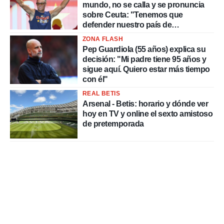
mundo, no se calla y se pronuncia
sobre Ceuta: "Tenemos que
defender nuestro país de
delincuentes"
ZONA FLASH
Pep Guardiola (55 años) explica su
decisión: "Mi padre tiene 95 años y
sigue aquí. Quiero estar más tiempo
con él"
REAL BETIS
Arsenal - Betis: horario y dónde ver
hoy en TV y online el sexto amistoso
de pretemporada