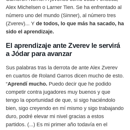
Alex Michelsen o Larner Tien. Se ha enfrentado al
número uno del mundo (Sinner), al número tres
(Zverev)... Y
de todos, lo que más ha sacado, ha
sido el aprendizaje.
El aprendizaje ante Zverev le servirá
a Jódar para avanzar
Sus palabras tras la derrota de ante Alex Zverev
en cuartos de Roland Garros dicen mucho de esto.
“
Aprendí mucho.
Puedo decir que he podido
competir contra jugadores muy buenos y que
tengo la oportunidad de que, si sigo haciéndolo
bien, sigo creyendo en mí mismo y sigo trabajando
duro, podré elevar mi nivel gracias a estos
partidos. (...) Es mi primer año todavía en el