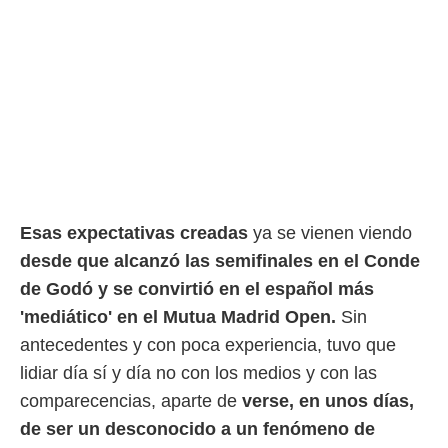
rtivo.com.
o, te
 de que
talarán
e sean
para
a
por el sitio
o se
cookies para
Esas expectativas creadas
ya se vienen viendo
nto ni para
desde que alcanzó las semifinales en el Conde
licidad o
de Godó y se convirtió en el español más
ado, aunque
'mediático' en el Mutua Madrid Open.
Sin
sualizar
general no
antecedentes y con poca experiencia, tuvo que
ada. Puedes
lidiar día sí y día no con los medios y con las
 instalación
y acceder a
comparecencias, aparte de
verse, en unos días,
io web a
de ser un desconocido a un fenómeno de
ste abono