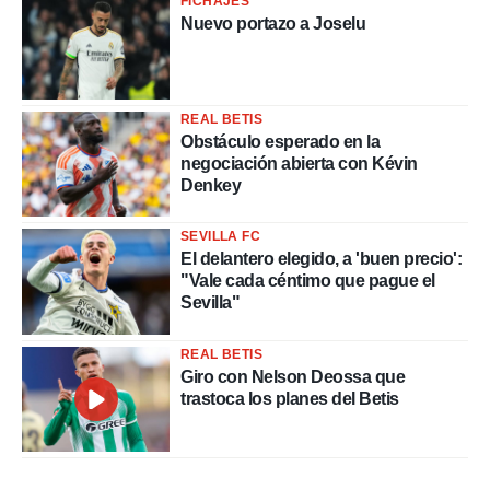
FICHAJES
Nuevo portazo a Joselu
REAL BETIS
Obstáculo esperado en la
negociación abierta con Kévin
Denkey
SEVILLA FC
El delantero elegido, a 'buen precio':
"Vale cada céntimo que pague el
Sevilla"
REAL BETIS
Giro con Nelson Deossa que
trastoca los planes del Betis