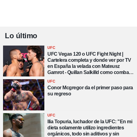
Lo último
UFC
UFC Vegas 120 o UFC Fight Night |
Cartelera completa y donde ver por TV
en España la velada con Mateusz
Gamrot - Quillan Salkilld como combate
estelar
UFC
Conor Mcgregor da el primer paso para
su regreso
UFC
Ilia Topuria, luchador de la UFC: "En mi
dieta solamente utilizo ingredientes
orgánicos, todo sin aditivos y sin