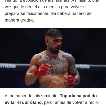
viendo la evolución de las mismas. Asimismo, una
vez que le den el alta médica para volver a
prepararse físicamente, Ilia deberá hacerlo de
manera gradual.
Al no haber desplazamiento,
Topuria ha podido
evitar el quirófano,
pero, antes de volver a recibir