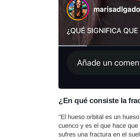
¿En qué consiste la fra
"El hueso orbital es un hueso
cuenco y es el que hace que e
sufres una fractura en el suel