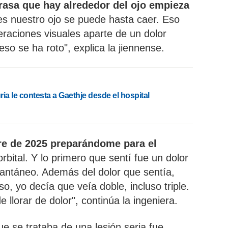
grasa que hay alrededor del ojo empieza
s nuestro ojo se puede hasta caer. Eso
raciones visuales aparte de un dolor
o se ha roto", explica la jiennense.
ia le contesta a Gaethje desde el hospital
e de 2025 preparándome para el
bital. Y lo primero que sentí fue un dolor
antáneo. Además del dolor que sentía,
o, yo decía que veía doble, incluso triple.
e llorar de dolor", continúa la ingeniera.
e se trataba de una lesión seria fue