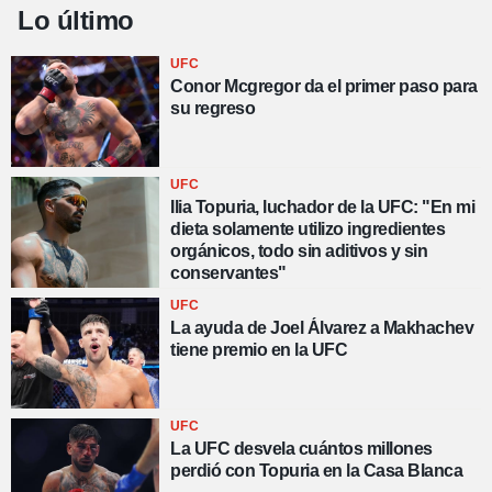
Lo último
UFC
Conor Mcgregor da el primer paso para
su regreso
UFC
Ilia Topuria, luchador de la UFC: "En mi
dieta solamente utilizo ingredientes
orgánicos, todo sin aditivos y sin
conservantes"
UFC
La ayuda de Joel Álvarez a Makhachev
tiene premio en la UFC
UFC
La UFC desvela cuántos millones
perdió con Topuria en la Casa Blanca