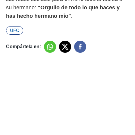
su hermano:
"Orgullo de todo lo que haces y
has hecho hermano mío".
UFC
Compártela en: