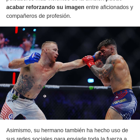
acabar reforzando su imagen
entre aficionados y
compañeros de profesión.
Asimismo, su hermano también ha hecho uso de
sus redes sociales para enviarle toda la fuerza a