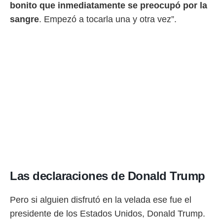
bonito que inmediatamente se preocupó por la
sangre
. Empezó a tocarla una y otra vez”.
Las declaraciones de Donald Trump
Pero si alguien disfrutó en la velada ese fue el
presidente de los Estados Unidos, Donald Trump.