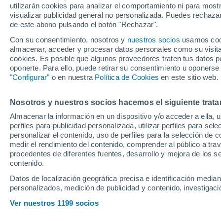
utilizarán cookies para analizar el comportamiento ni para most
Bundesliga
visualizar publicidad general no personalizada. Puedes rechazar
de este abono pulsando el botón "Rechazar".
Con su consentimiento, nosotros y
nuestros socios
usamos cooki
almacenar, acceder y procesar datos personales como su visita e
cookies. Es posible que algunos proveedores traten tus datos pe
oponerte. Para ello, puede retirar su consentimiento u oponerse
"Configurar"
o en nuestra
Política de Cookies
en este sitio web.
Nosotros y nuestros socios hacemos el siguiente trata
Almacenar la información en un dispositivo y/o acceder a ella, 
perfiles para publicidad personalizada, utilizar perfiles para sele
personalizar el contenido, uso de perfiles para la selección de c
medir el rendimiento del contenido, comprender al público a tra
procedentes de diferentes fuentes, desarrollo y mejora de los se
contenido.
Datos de localización geográfica precisa e identificación mediant
personalizados, medición de publicidad y contenido, investigació
Ver nuestros 1199 socios