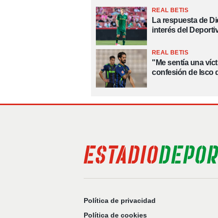
REAL BETIS
La respuesta de Di
interés del Deporti
REAL BETIS
"Me sentía una vícti
confesión de Isco q
Política de privacidad
Política de cookies