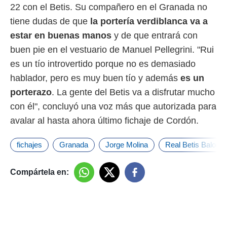
22 con el Betis. Su compañero en el Granada no
tiene dudas de que
la portería verdiblanca va a
estar en buenas manos
y de que entrará con
buen pie en el vestuario de Manuel Pellegrini. "Rui
es un tío introvertido porque no es demasiado
hablador, pero es muy buen tío y además
es un
porterazo
. La gente del Betis va a disfrutar mucho
con él", concluyó una voz más que autorizada para
avalar al hasta ahora último fichaje de Cordón.
fichajes
Granada
Jorge Molina
Real Betis Balomp
Compártela en: