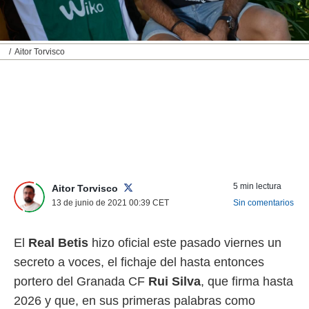
nos permite
ACEPTAR
estra
Y
ara seguir
CONTINUAR
e contenido
Aitor Torvisco
stándares
sin coste.
CONFIGURAR
 botón
continuar",
RECHAZAR
der a la
ndo la
 de todas
, ya sean
de nuestros
5 min lectura
Aitor Torvisco
 nos
13 de junio de 2021 00:39
CET
Sin comentarios
 y análisis
tamiento en
El
Real Betis
hizo oficial este pasado viernes un
b, así como
un perfil
secreto a voces, el fichaje del hasta entonces
para
portero del Granada CF
Rui Silva
, que firma hasta
ublicidad y
2026 y que, en sus primeras palabras como
do en