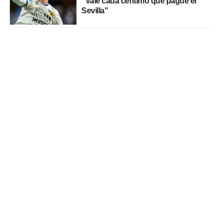
"Vale cada céntimo que pague el
Sevilla"