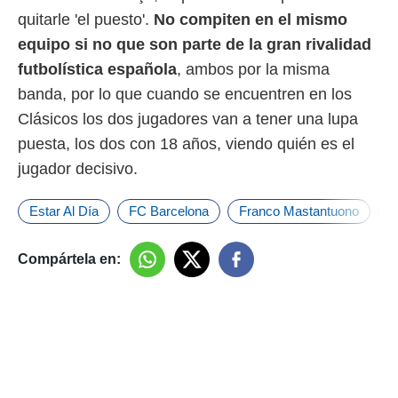
quitarle 'el puesto'.
No compiten en el mismo
equipo si no que son parte de la gran rivalidad
futbolística española
, ambos por la misma
banda, por lo que cuando se encuentren en los
Clásicos los dos jugadores van a tener una lupa
puesta, los dos con 18 años, viendo quién es el
jugador decisivo.
Estar Al Día
FC Barcelona
Franco Mastantuono
L
Compártela en: