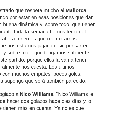
strado que respeta mucho al
Mallorca
.
ndo por estar en esas posiciones que dan
 buena dinámica y, sobre todo, que tienen
Durante toda la semana hemos tenido el
 y ahora tenemos que reenfocarnos
que nos estamos jugando, sin pensar en
, y sobre todo, que tengamos suficiente
te partido, porque ellos la van a tener.
ralmente nos cuesta. Los últimos
do con muchos empates, pocos goles,
na supongo que será también parecido."
logiado a
Nico Williams
. "Nico Williams le
 de hacer dos golazos hace diez días y lo
le tienen más en cuenta. Ya no es que