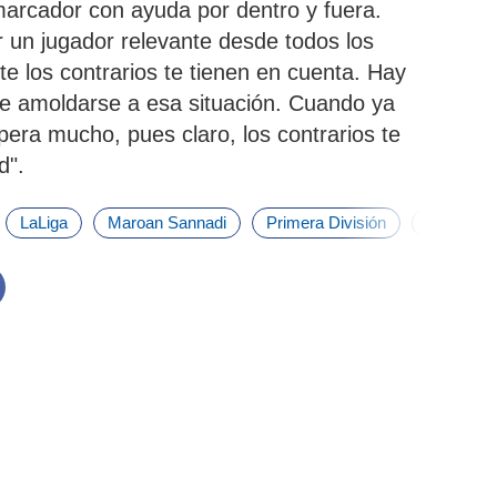
arcador con ayuda por dentro y fuera.
 un jugador relevante desde todos los
e los contrarios te tienen en cuenta. Hay
ue amoldarse a esa situación. Cuando ya
era mucho, pues claro, los contrarios te
d".
LaLiga
Maroan Sannadi
Primera División
Dani Vivi