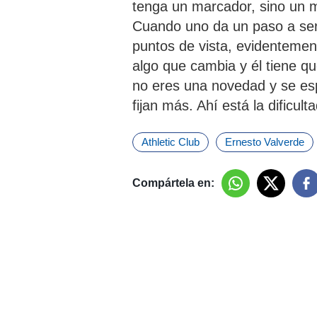
tenga un marcador, sino un m
Cuando uno da un paso a ser
puntos de vista, evidentement
algo que cambia y él tiene q
no eres una novedad y se esp
fijan más. Ahí está la dificulta
Athletic Club
Ernesto Valverde
Compártela en: