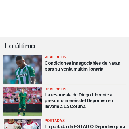
Lo último
REAL BETIS
Condiciones innegociables de Natan
para su venta multimillonaria
REAL BETIS
La respuesta de Diego Llorente al
presunto interés del Deportivo en
llevarle a La Coruña
PORTADAS
La portada de ESTADIO Deportivo para