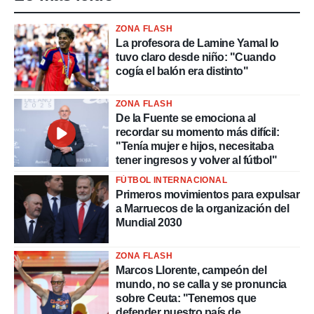
ZONA FLASH
La profesora de Lamine Yamal lo
tuvo claro desde niño: "Cuando
cogía el balón era distinto"
ZONA FLASH
De la Fuente se emociona al
recordar su momento más difícil:
"Tenía mujer e hijos, necesitaba
tener ingresos y volver al fútbol"
FÚTBOL INTERNACIONAL
Primeros movimientos para expulsar
a Marruecos de la organización del
Mundial 2030
ZONA FLASH
Marcos Llorente, campeón del
mundo, no se calla y se pronuncia
sobre Ceuta: "Tenemos que
defender nuestro país de