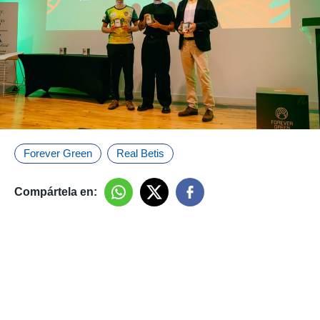
Forever Green
Real Betis
Compártela en: