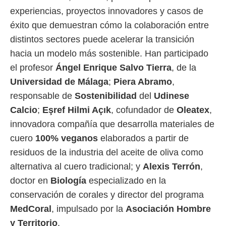
experiencias, proyectos innovadores y casos de
éxito que demuestran cómo la colaboración entre
distintos sectores puede acelerar la transición
hacia un modelo más sostenible. Han participado
el profesor
Ángel Enrique Salvo Tierra
, de la
Universidad de Málaga
;
Piera Abramo
,
responsable de
Sostenibilidad
del
Udinese
Calcio
;
Eşref Hilmi Açık
, cofundador de
Oleatex
,
innovadora compañía que desarrolla materiales de
cuero
100% veganos
elaborados a partir de
residuos de la industria del aceite de oliva como
alternativa al cuero tradicional; y
Alexis Terrón
,
doctor en
Biología
especializado en la
conservación de corales y director del programa
MedCoral
, impulsado por la
Asociación Hombre
y Territorio
.