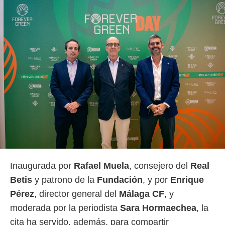
Inaugurada por
Rafael Muela
, consejero del
Real
Betis
y patrono de la
Fundación
, y por
Enrique
Pérez
, director general del
Málaga
CF
, y
moderada por la periodista
Sara Hormaechea
, la
cita ha servido, además, para compartir