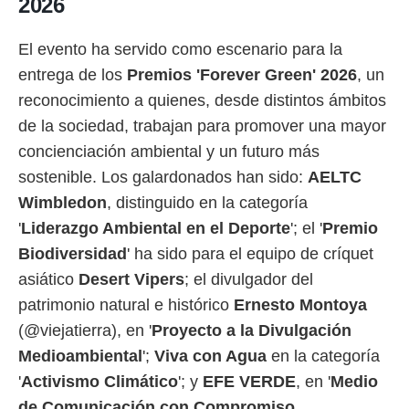
2026
El evento ha servido como escenario para la
entrega de los
Premios 'Forever Green' 2026
, un
reconocimiento a quienes, desde distintos ámbitos
de la sociedad, trabajan para promover una mayor
concienciación ambiental y un futuro más
sostenible. Los galardonados han sido:
AELTC
Wimbledon
, distinguido en la categoría
'
Liderazgo Ambiental en el Deporte
'; el '
Premio
Biodiversidad
' ha sido para el equipo de críquet
asiático
Desert Vipers
; el divulgador del
patrimonio natural e histórico
Ernesto Montoya
(@viejatierra), en '
Proyecto a la Divulgación
Medioambiental
';
Viva con Agua
en la categoría
'
Activismo Climático
'; y
EFE VERDE
, en '
Medio
de Comunicación con Compromiso