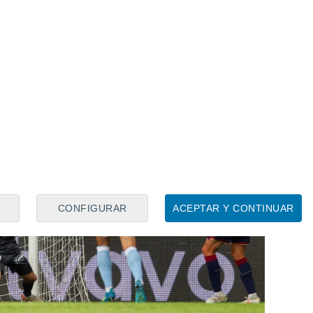
go.
CONFIGURAR
ACEPTAR Y CONTINUAR