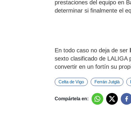
prestaciones del equipo en B
determinar si finalmente el e
En todo caso no deja de ser
l
sexto clasificado de LALIGA 
convertir en un fortín su prop
Celta de Vigo
Ferrán Jutglà
Compártela en: