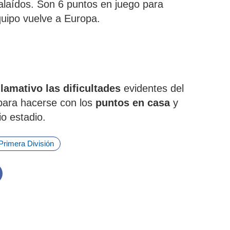
alaídos. Son 6 puntos en juego para
quipo vuelve a Europa.
lamativo las dificultades
evidentes del
para hacerse con los
puntos en casa
y
io estadio.
Primera División