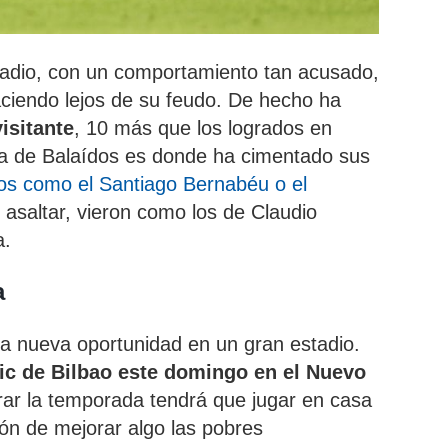
stadio, con un comportamiento tan acusado,
aciendo lejos de su feudo. De hecho ha
isitante
, 10 más que los logrados en
ra de Balaídos es donde ha cimentado sus
os como el Santiago Bernabéu o el
de asaltar, vieron como los de Claudio
a.
a
na nueva oportunidad en un gran estadio.
tic de Bilbao este domingo en el Nuevo
rar la temporada tendrá que jugar en casa
ión de mejorar algo las pobres