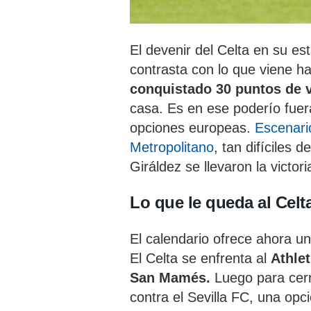
El devenir del Celta en su e
contrasta con lo que viene h
conquistado 30 puntos de v
casa. Es en ese poderío fue
opciones europeas.
Escenari
Metropolitano
, tan difíciles 
Giráldez se llevaron la victori
Lo que le queda al Celt
El calendario ofrece ahora u
El Celta se enfrenta al
Athle
San Mamés.
Luego para cer
contra el Sevilla FC, una opc