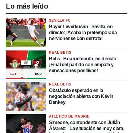
Lo más leído
SEVILLA FC
Bayer Leverkusen - Sevilla, en
directo: ¡Acaba la pretemporada
nervionense con derrota!
REAL BETIS
Betis - Bournemouth, en directo:
¡Final del partido con empate y
2
sensaciones positivas!
-
BET
BOU
2
REAL BETIS
Obstáculo esperado en la
negociación abierta con Kévin
Denkey
ATLÉTICO DE MADRID
Simeone, contundente con Julián
Álvarez: "La situación es muy clara,