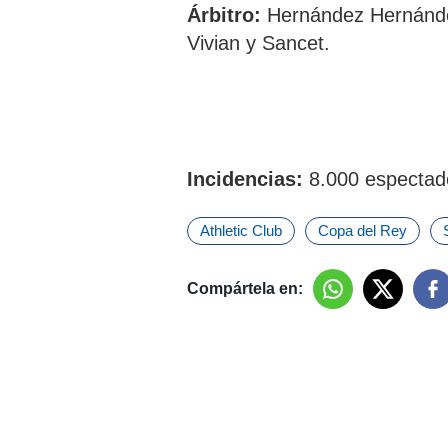
Árbitro:
Hernández Hernández
Vivian y Sancet.
Incidencias:
8.000 espectad
Athletic Club
Copa del Rey
Compártela en: