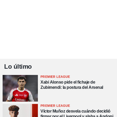
Lo último
PREMIER LEAGUE
Xabi Alonso pide el fichaje de
Zubimendi: la postura del Arsenal
PREMIER LEAGUE
Víctor Muñoz desvela cuándo decidió
firmar por el Liverpool y alaba a Andoni