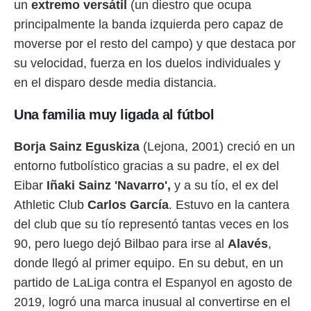
un
extremo versátil
(un diestro que ocupa
principalmente la banda izquierda pero capaz de
moverse por el resto del campo) y que destaca por
su velocidad, fuerza en los duelos individuales y
en el disparo desde media distancia.
Una familia muy ligada al fútbol
Borja Sainz Eguskiza
(Lejona, 2001) creció en un
entorno futbolístico gracias a su padre, el ex del
Eibar
Iñaki Sainz 'Navarro',
y a su tío, el ex del
Athletic Club
Carlos García
. Estuvo en la cantera
del club que su tío representó tantas veces en los
90, pero luego dejó Bilbao para irse al
Alavés
,
donde llegó al primer equipo. En su debut, en un
partido de LaLiga contra el Espanyol en agosto de
2019, logró una marca inusual al convertirse en el