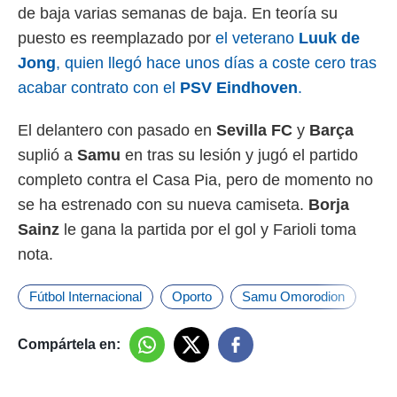
de baja varias semanas de baja. En teoría su
puesto es reemplazado por
el veterano
Luuk de
Jong
, quien llegó hace unos días a coste cero tras
acabar contrato con el
PSV Eindhoven
.
El delantero con pasado en
Sevilla FC
y
Barça
suplió a
Samu
en tras su lesión y jugó el partido
completo contra el Casa Pia, pero de momento no
se ha estrenado con su nueva camiseta.
Borja
Sainz
le gana la partida por el gol y Farioli toma
nota.
Fútbol Internacional
Oporto
Samu Omorodion
Compártela en: